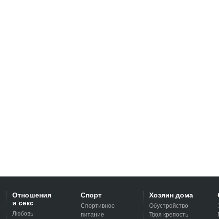
Отношения
Спорт
Хозяин дома
и секс
Спортивное
Обустройство
Любовь
питание
Твоя крепость