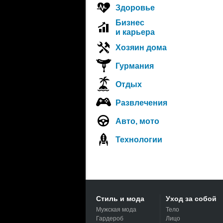
Здоровье
Бизнес
и карьера
Хозяин дома
Гурмания
Отдых
Развлечения
Авто, мото
Технологии
Стиль и мода
Уход за собой
Мужская мода
Тело
Гардероб
Лицо