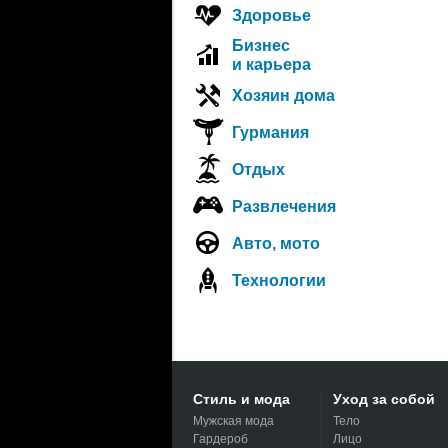
Здоровье
Бизнес
и карьера
Хозяин дома
Гурмания
Отдых
Развлечения
Авто, мото
Технологии
Стиль и мода
Уход за собой
Мужская мода
Тело
Гардероб
Лицо