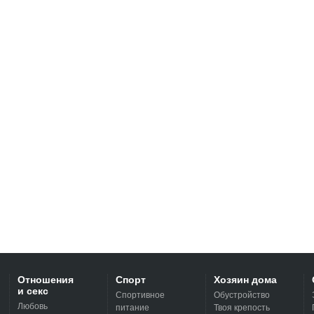
Отношения
Спорт
Хозяин дома
и секс
Спортивное
Обустройство
Любовь
питание
Твоя крепость