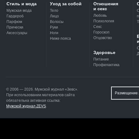
Стиль и мода
Уход за собой
Отношения
и секс
Мужская мода
Тело
С
Любовь
Гардероб
Лицо
п
Психология
Парфюм
Волосы
Т
Секс
Прически
Руки
Гороскоп
Аксессуары
Ноги
Отцовство
Ниже пояса
С
Здоровье
Д
Питание
Профилактика
© 2006 — 2026. Мужской журнал «Зевс».
Размещение 
При использовании материалов сайта
обязательна активная ссылка:
Мужской журнал ZEVS
.